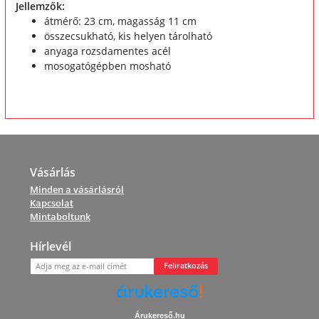
Jellemzők:
átmérő: 23 cm, magasság 11 cm
összecsukható, kis helyen tárolható
anyaga rozsdamentes acél
mosogatógépben mosható
Vásárlás
Minden a vásárlásról
Kapcsolat
Mintaboltunk
Hírlevél
Feliratkozás
Árukereső.hu