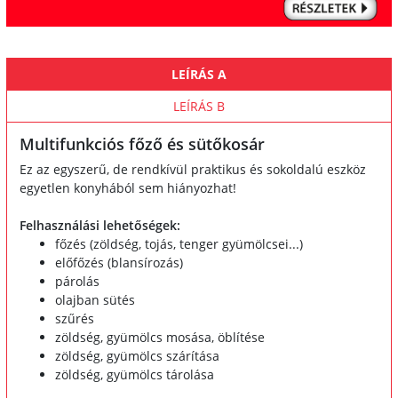
LEÍRÁS A
LEÍRÁS B
Multifunkciós főző és sütőkosár
Ez az egyszerű, de rendkívül praktikus és sokoldalú eszköz
egyetlen konyhából sem hiányozhat!
Felhasználási lehetőségek:
főzés (zöldség, tojás, tenger gyümölcsei...)
előfőzés (blansírozás)
párolás
olajban sütés
szűrés
zöldség, gyümölcs mosása, öblítése
zöldség, gyümölcs szárítása
zöldség, gyümölcs tárolása