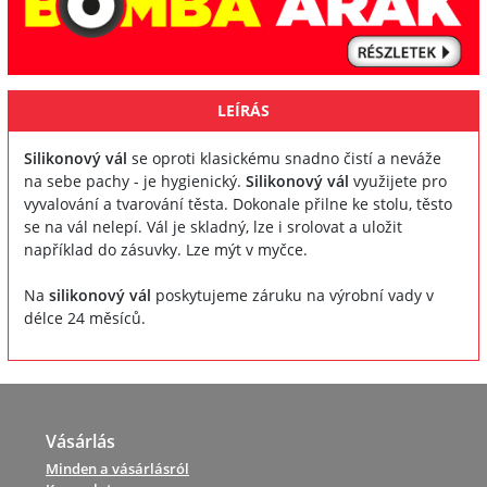
LEÍRÁS
Silikonový vál
se oproti klasickému snadno čistí a neváže
na sebe pachy - je hygienický.
Silikonový vál
využijete pro
vyvalování a tvarování těsta. Dokonale přilne ke stolu, těsto
se na vál nelepí. Vál je skladný, lze i srolovat a uložit
například do zásuvky. Lze mýt v myčce.
Na
silikonový vál
poskytujeme záruku na výrobní vady v
délce 24 měsíců.
Vásárlás
Minden a vásárlásról