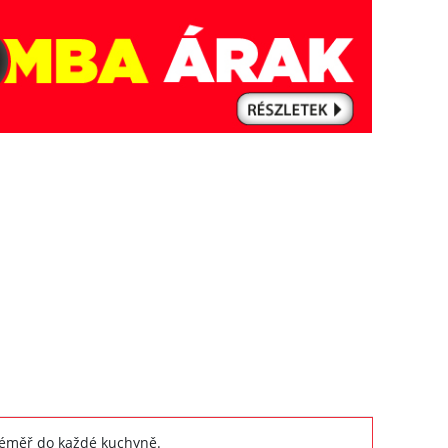
 téměř do každé kuchyně.