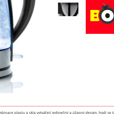
mbinace plastu a skla vytvářejí jedinečný a úžasný design, hodí se