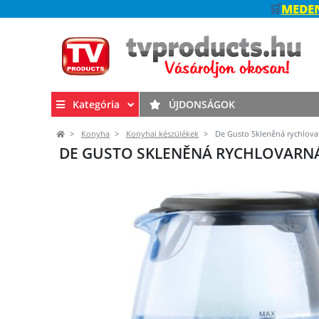
🛒
MEDEN
Kategória
ÚJDONSÁGOK
Konyha
Konyhai készülékek
De Gusto Skleněná rychlova
DE GUSTO SKLENĚNÁ RYCHLOVARNÁ