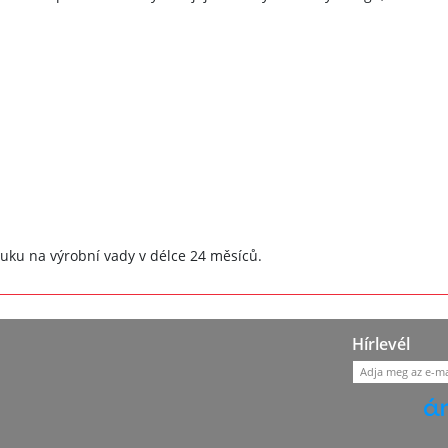
ku na výrobní vady v délce 24 měsíců.
Hírlevél