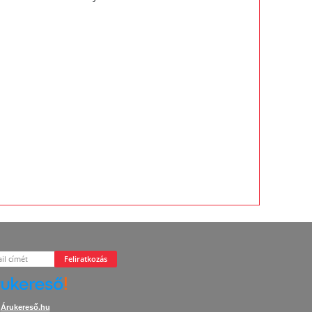
Feliratkozás
Árukereső.hu