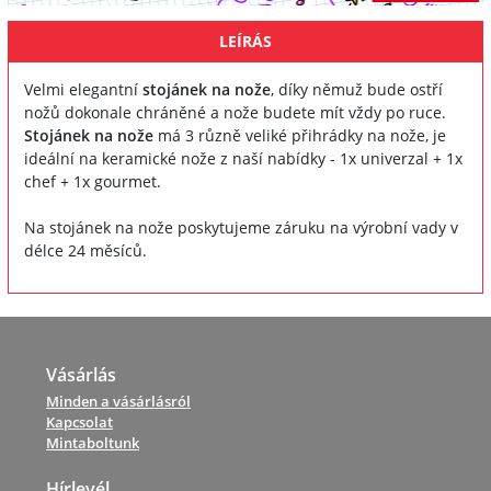
LEÍRÁS
Velmi elegantní
stojánek na nože
, díky němuž bude ostří
nožů dokonale chráněné a nože budete mít vždy po ruce.
Stojánek na nože
má 3 různě veliké přihrádky na nože, je
ideální na keramické nože z naší nabídky - 1x univerzal + 1x
chef + 1x gourmet.
Na stojánek na nože poskytujeme záruku na výrobní vady v
délce 24 měsíců.
Vásárlás
Minden a vásárlásról
Kapcsolat
Mintaboltunk
Hírlevél