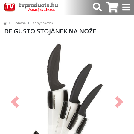
Konyha
Konyhakések
DE GUSTO STOJÁNEK NA NOŽE
Előző
Követk