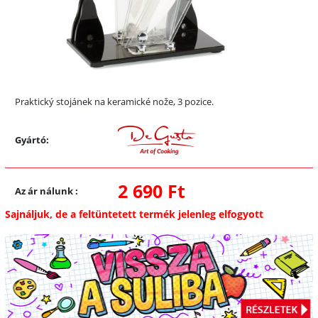
Praktický stojánek na keramické nože, 3 pozice.
Gyártó:
2 690 Ft
Az ár nálunk
:
Sajnáljuk, de a feltüntetett termék jelenleg elfogyott