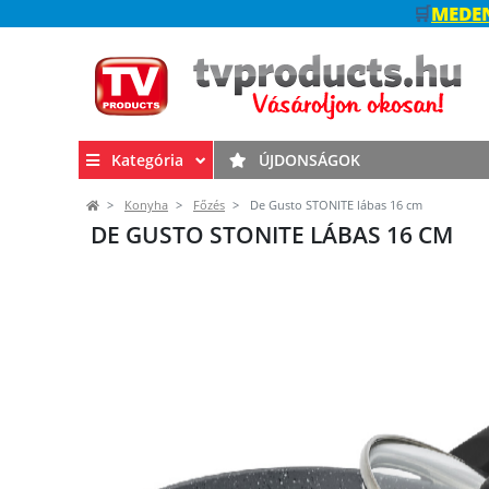
🛒
MEDEN
Kategória
ÚJDONSÁGOK
Konyha
Főzés
De Gusto STONITE lábas 16 cm
DE GUSTO STONITE LÁBAS 16 CM