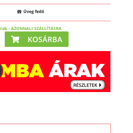
Üveg fedő
arab
-
AZONNALI SZÁLLÍTÁSRA
KOSÁRBA