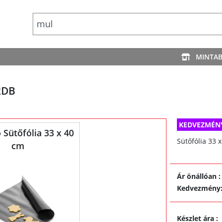
MINTA
2DB
KEDVEZMÉN
 Sütőfólia 33 x 40
Sütőfólia 33 
cm
Ár önállóan
:
Kedvezmény
Készlet ára
: