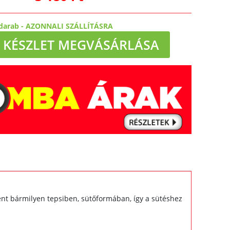
darab
-
AZONNALI SZÁLLÍTÁSRA
KÉSZLET MEGVÁSÁRLÁSA
ént bármilyen tepsiben, sütőformában, így a sütéshez