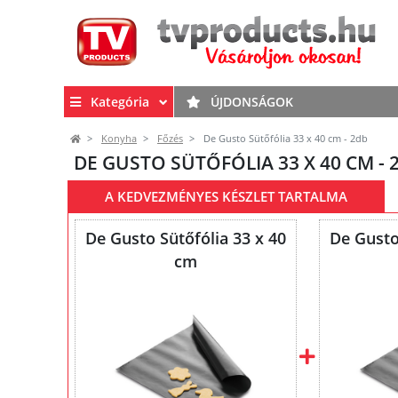
Kategória
ÚJDONSÁGOK
Konyha
Főzés
De Gusto Sütőfólia 33 x 40 cm - 2db
DE GUSTO SÜTŐFÓLIA 33 X 40 CM - 
A KEDVEZMÉNYES KÉSZLET TARTALMA
De Gusto Sütőfólia 33 x 40
De Gusto
cm