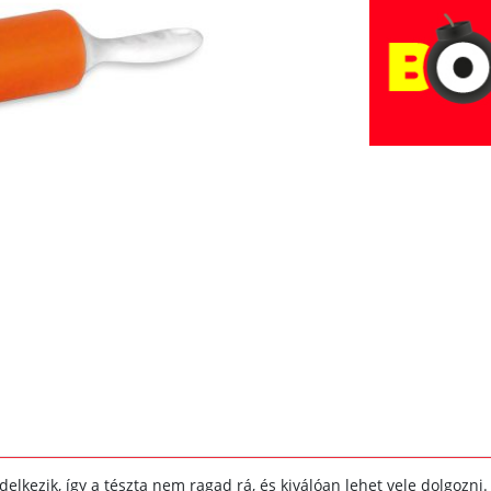
elkezik, így a tészta nem ragad rá, és kiválóan lehet vele dolgozni.