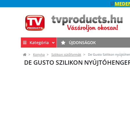
🛒
MEDEN
Kategória
ÚJDONSÁGOK
Konyha
Szilikon sütőformák
De Gusto Szilikon nyújtóhe
DE GUSTO SZILIKON NYÚJTÓHENGE