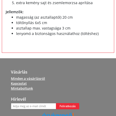
extra kemény sajt és zsemlemorzsa aprítása
Jellemzők:
magasság (az asztallaptól) 20 cm
töltőnyílás 6x5 cm
asztallap max. vastagsága 3 cm
lenyomó a biztonságos használathoz (töltéshez)
Vásárlás
Minden a vásárlásról
Kapcsolat
Mintaboltunk
Hírlevél
Feliratkozás