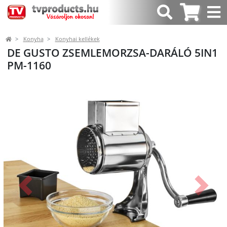
Konyha
Konyhai kellékek
DE GUSTO ZSEMLEMORZSA-DARÁLÓ 5IN1
PM-1160
Előző
Követk