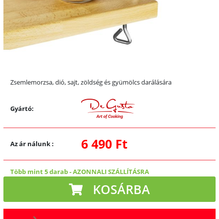
Zsemlemorzsa, dió, sajt, zöldség és gyümölcs darálására
Gyártó:
6 490 Ft
Az ár nálunk
:
Több mint 5 darab
-
AZONNALI SZÁLLÍTÁSRA
KOSÁRBA