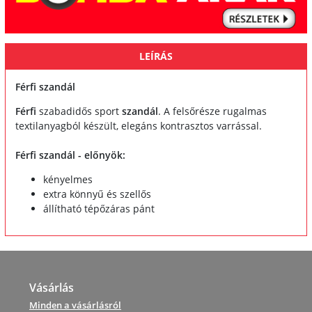
LEÍRÁS
Férfi szandál
Férfi
szabadidős sport
szandál
. A felsőrésze rugalmas
textilanyagból készült, elegáns kontrasztos varrással.
Férfi szandál - előnyök:
kényelmes
extra könnyű és szellős
állítható tépőzáras pánt
Vásárlás
Minden a vásárlásról