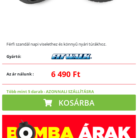
Férfi szandál napi viselethez és könnyű nyári túrákhoz.
Gyártó:
6 490 Ft
Az ár nálunk
:
Több mint 5 darab
-
AZONNALI SZÁLLÍTÁSRA
KOSÁRBA