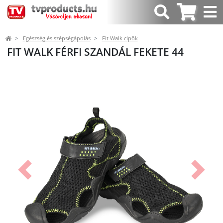
Egészség és szépségápolás
Fit Walk cipők
FIT WALK FÉRFI SZANDÁL FEKETE 44
Előző
Követk