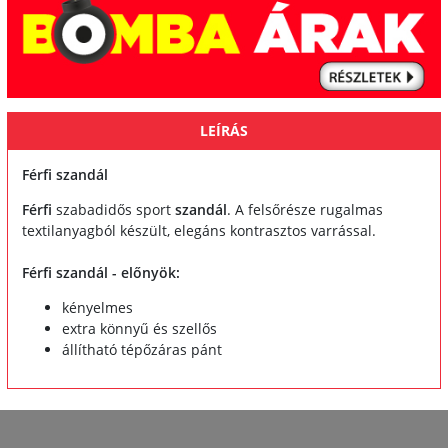
LEÍRÁS
Férfi szandál
Férfi
szabadidős sport
szandál
. A felsőrésze rugalmas
textilanyagból készült, elegáns kontrasztos varrással.
Férfi szandál - előnyök:
kényelmes
extra könnyű és szellős
állítható tépőzáras pánt