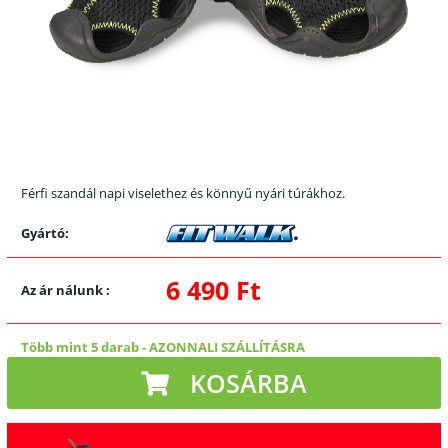
Férfi szandál napi viselethez és könnyű nyári túrákhoz.
Gyártó:
6 490 Ft
Az ár nálunk
:
Több mint 5 darab
-
AZONNALI SZÁLLÍTÁSRA
KOSÁRBA