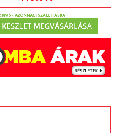
darab
-
AZONNALI SZÁLLÍTÁSRA
KÉSZLET MEGVÁSÁRLÁSA