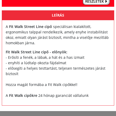
LEÍRÁS
A
Fit Walk Street Line cipő
speciálisan kialakított,
ergonomikus talppal rendelkezik, amely enyhe instabilitást
okoz, emiatt olyan járást biztosít, mintha a viselője mezítláb
homokban járna.
Fit Walk Street Line cipő - előnyök:
- Erősíti a fenék, a lábak, a hát és a has izmait
- enyhíti a lúdtalp okozta fájdalmat
- elősegíti a helyes testtartást, teljesen természetes járást
biztosít
Hozza magát formába a Fit Walk cipőkkel!
A
Fit Walk cipőkre
24 hónap garanciát vállalunk