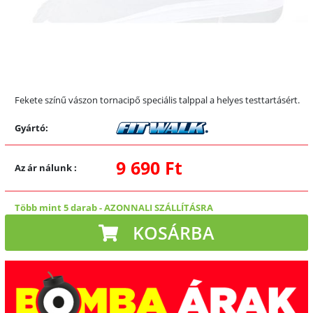
Fekete színű vászon tornacipő speciális talppal a helyes testtartásért.
Gyártó:
9 690 Ft
Az ár nálunk
:
Több mint 5 darab
-
AZONNALI SZÁLLÍTÁSRA
KOSÁRBA