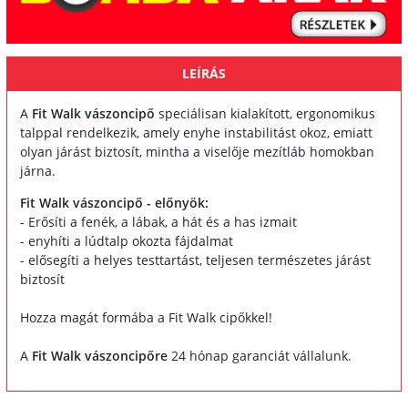
LEÍRÁS
A
Fit Walk vászoncipő
speciálisan kialakított, ergonomikus
talppal rendelkezik, amely enyhe instabilitást okoz, emiatt
olyan járást biztosít, mintha a viselője mezítláb homokban
járna.
Fit Walk vászoncipő - előnyök:
- Erősíti a fenék, a lábak, a hát és a has izmait
- enyhíti a lúdtalp okozta fájdalmat
- elősegíti a helyes testtartást, teljesen természetes járást
biztosít
Hozza magát formába a Fit Walk cipőkkel!
A
Fit Walk vászoncipőre
24 hónap garanciát vállalunk.