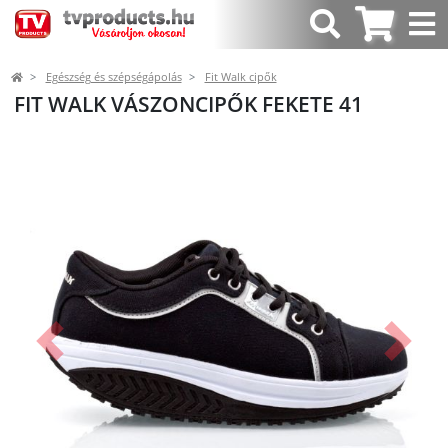
Egészség és szépségápolás
Fit Walk cipők
FIT WALK VÁSZONCIPŐK FEKETE 41
Előző
Követk