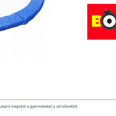
takaró megvédi a gyermekeket a sérülésektől.