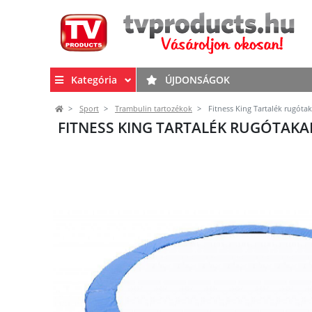
Kategória
ÚJDONSÁGOK
Sport
Trambulin tartozékok
Fitness King Tartalék rugóta
FITNESS KING TARTALÉK RUGÓTAK