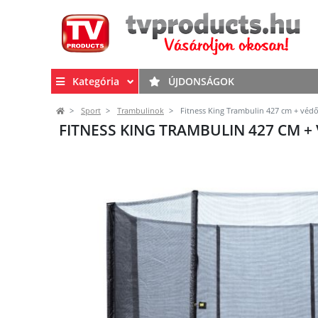
Kategória
ÚJDONSÁGOK
Sport
Trambulinok
Fitness King Trambulin 427 cm + véd
FITNESS KING TRAMBULIN 427 CM 