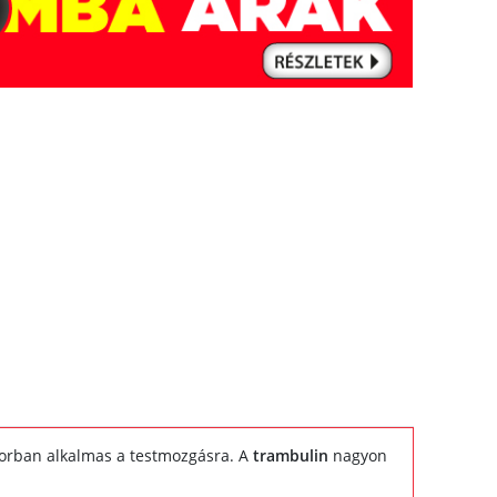
 korban alkalmas a testmozgásra. A
trambulin
nagyon