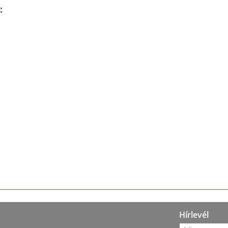
:
Hírlevél