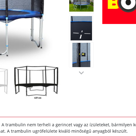
 A trambulin nem terheli a gerincet vagy az ízületeket, bármilyen
hat. A trambulin ugrófelülete kiváló minőségű anyagból készült.