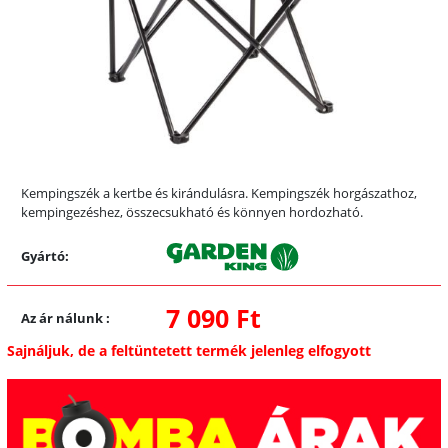
Kempingszék a kertbe és kirándulásra. Kempingszék horgászathoz,
kempingezéshez, összecsukható és könnyen hordozható.
Gyártó:
7 090 Ft
Az ár nálunk
:
Sajnáljuk, de a feltüntetett termék jelenleg elfogyott