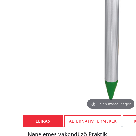
Föléhúzással nagyít
LEÍRÁS
ALTERNATÍV TERMÉKEK
Napelemes vakondűző Praktik