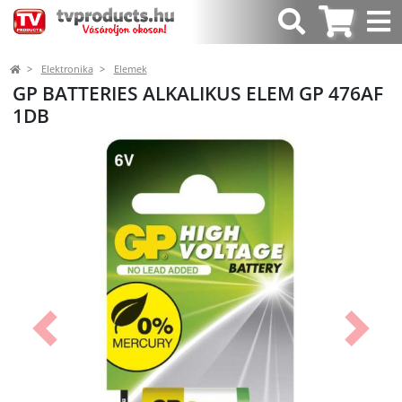
Elektronika
Elemek
GP BATTERIES ALKALIKUS ELEM GP 476AF
1DB
Előző
Követk