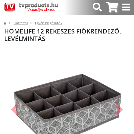
Háztartás
Egyéb kiegészítők
HOMELIFE 12 REKESZES FIÓKRENDEZŐ,
LEVÉLMINTÁS
Előző
Követk