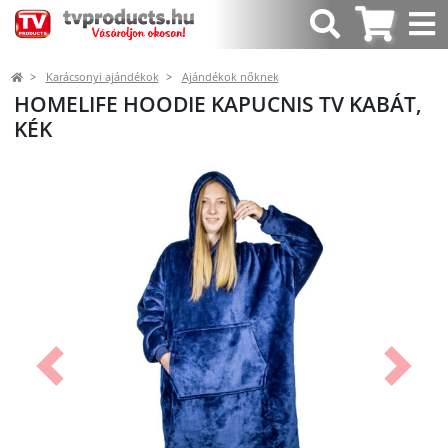
Karácsonyi ajándékok
Ajándékok nőknek
HOMELIFE HOODIE KAPUCNIS TV KABÁT,
KÉK
Előző
Követk