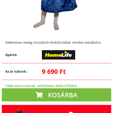
Kellemesen meleg, hosszított tévézős kabát, minden testalkatra
Gyártó:
9 690 Ft
Az ár nálunk
:
Több mint 5 darab
-
AZONNALI SZÁLLÍTÁSRA
KOSÁRBA