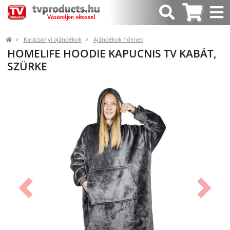
Karácsonyi ajándékok
Ajándékok nőknek
HOMELIFE HOODIE KAPUCNIS TV KABÁT,
SZÜRKE
Előző
Követk