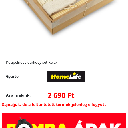
Koupelnový dárkový set Relax.
Gyártó:
2 690 Ft
Az ár nálunk
:
Sajnáljuk, de a feltüntetett termék jelenleg elfogyott