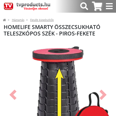
Háztartás
Egyéb kiegészítők
HOMELIFE SMARTY ÖSSZECSUKHATÓ
TELESZKÓPOS SZÉK - PIROS-FEKETE
Előző
Követk