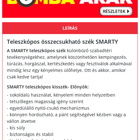
LEÍRÁS
Teleszkópos összecsukható szék SMARTY
A SMARTY teleszkópos szék
különböző szabadtéri
tevékenységekhez, amelynek köszönhetően kempingezés,
túrázás, horgászat, kertészkedés vagy fesztiválok alkalmával
mindig lesz egy kényelmes ülőhelye. Ott és akkor, amikor
csak kedve tartja!
SMARTY teleszkópos kisszék- Előnyök:
- sokoldalú használat, kényelem minden helyzetben
- tetszőleges magasság igény szerint
- egyedülálló nyitó-csukó mechanizmus
- könnyen hordozható, a pánt segítségével kézben vagy a
vállon átvetve
- kis súly
- biztonságos és stabil