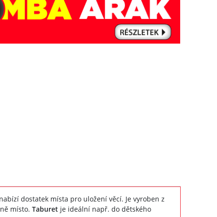
abízí dostatek místa pro uložení věcí. Je vyroben z
čně místo.
Taburet
je ideální např. do dětského