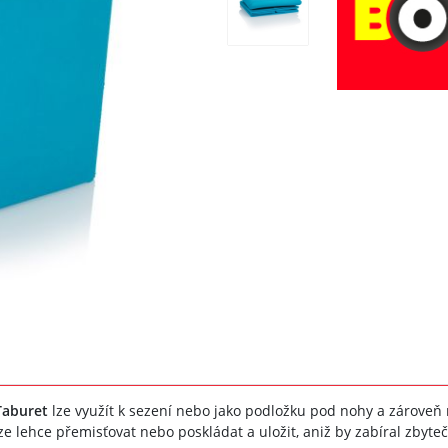
Taburet
lze využít k sezení nebo jako podložku pod nohy a zároveň n
 lze lehce přemisťovat nebo poskládat a uložit, aniž by zabíral zbyte