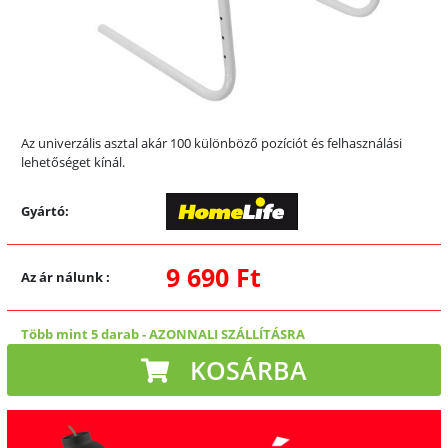
Az univerzális asztal akár 100 különböző pozíciót és felhasználási
lehetőséget kínál.
Gyártó:
9 690 Ft
Az ár nálunk
:
Több mint 5 darab
-
AZONNALI SZÁLLÍTÁSRA
KOSÁRBA