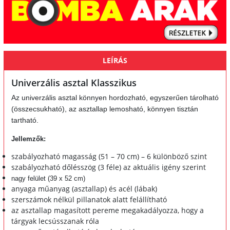
LEÍRÁS
Univerzális asztal Klasszikus
Az univerzális asztal könnyen hordozható, egyszerűen tárolható
(összecsukható), az asztallap lemosható, könnyen tisztán
tartható.
Jellemzők:
szabályozható magasság (51 – 70 cm) – 6 különböző szint
szabályozható dőlésszög (3 féle) az aktuális igény szerint
nagy felület (39 x 52 cm)
anyaga műanyag (asztallap) és acél (lábak)
szerszámok nélkül pillanatok alatt felállítható
az asztallap magasított pereme megakadályozza, hogy a
tárgyak lecsússzanak róla