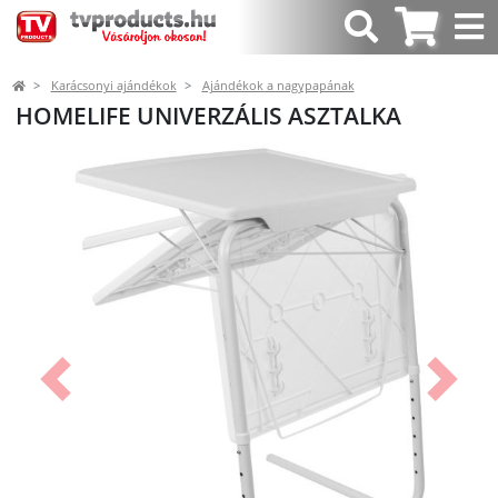
Karácsonyi ajándékok
Ajándékok a nagypapának
HOMELIFE UNIVERZÁLIS ASZTALKA
Előző
Követk