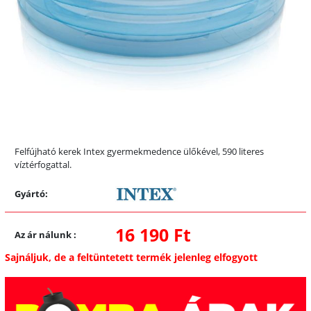
Felfújható kerek Intex gyermekmedence ülőkével, 590 literes
víztérfogattal.
Gyártó:
16 190 Ft
Az ár nálunk
:
Sajnáljuk, de a feltüntetett termék jelenleg elfogyott