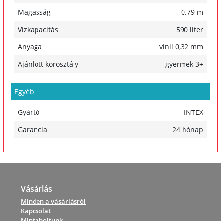
Magasság
0.79 m
Vízkapacitás
590 liter
Anyaga
vinil 0,32 mm
Ajánlott korosztály
gyermek 3+
Egyéb
Gyártó
INTEX
Garancia
24 hónap
Vásárlás
Minden a vásárlásról
Kapcsolat
Mintaboltunk