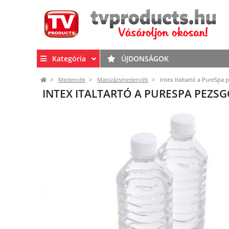
Kategória
ÚJDONSÁGOK
Medencék
Masszázsmedencék
Intex Italtartó a PureSpa
INTEX ITALTARTÓ A PURESPA PEZ