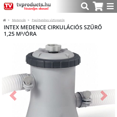
Medencék
Papírbetétes vízforgatók
INTEX MEDENCE CIRKULÁCIÓS SZŰRŐ
1,25 M³/ÓRA
Előző
Követk