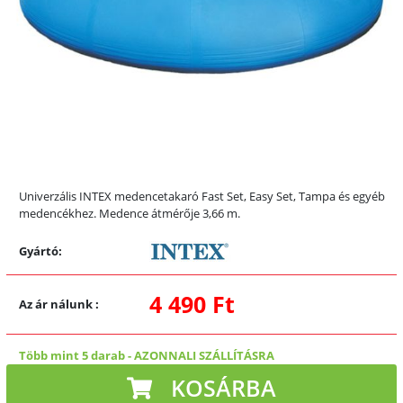
Univerzális INTEX medencetakaró Fast Set, Easy Set, Tampa és egyéb
medencékhez. Medence átmérője 3,66 m.
Gyártó:
4 490 Ft
Az ár nálunk
:
Több mint 5 darab
-
AZONNALI SZÁLLÍTÁSRA
KOSÁRBA