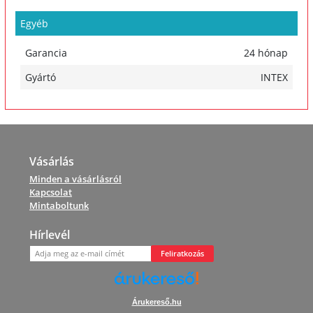
Egyéb
Garancia
24 hónap
Gyártó
INTEX
Vásárlás
Minden a vásárlásról
Kapcsolat
Mintaboltunk
Hírlevél
Feliratkozás
Árukereső.hu