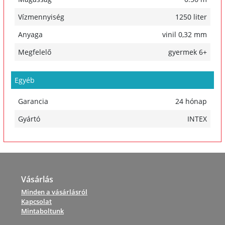
Vízmennyiség
1250 liter
Anyaga
vinil 0,32 mm
Megfelelő
gyermek 6+
Egyéb
Garancia
24 hónap
Gyártó
INTEX
Vásárlás
Minden a vásárlásról
Kapcsolat
Mintaboltunk