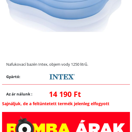
Nafukovací bazén Intex, objem vody 1250 litrů.
Gyártó:
14 190 Ft
Az ár nálunk
:
Sajnáljuk, de a feltüntetett termék jelenleg elfogyott