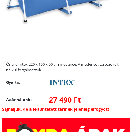
Önálló Intex 220 x 150 x 60 cm medence. A medencét tartozékok
nélkül forgalmazzuk.
Gyártó:
27 490 Ft
Az ár nálunk
:
Sajnáljuk, de a feltüntetett termék jelenleg elfogyott