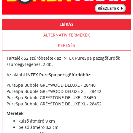
LEÍRÁS
ALTERNATÍV TERMÉKEK
KERESÉS
Tartalék S2 szűrőbetétek az INTEX PureSpa pezsgőfürdők
szűrőegységéhez, 2 db.
Az alábbi
INTEX PureSpa pezsgőfürdőhöz:
PureSpa Bubble GREYWOOD DELUXE - 28440
PureSpa Bubble GREYWOOD DELUXE XL - 28442
PureSpa Bubble GREYSTONE DELUXE - 28450
PureSpa Bubble GREYSTONE DELUXE XL - 28452
Méretek:
külső átmérő 9 cm
belső átmérő 3,2 cm