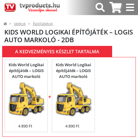
Játékok
Építőjátékok
KIDS WORLD LOGIKAI ÉPÍTŐJÁTÉK – LOGIS
AUTO MARKOLÓ - 2DB
A KEDVEZMÉNYES KÉSZLET TARTALMA
Kids World Logikai
Kids World Logikai
építőjáték – LOGIS
építőjáték – LOGIS
AUTO markoló
AUTO markoló
4 890 Ft
4 890 Ft