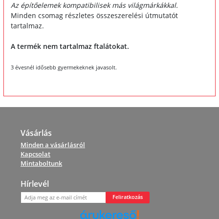
Az építőelemek kompatibilisek más világmárkákkal.
Minden csomag részletes összeszerelési útmutatót
tartalmaz.
A termék nem tartalmaz ftalátokat.
3 évesnél idősebb gyermekeknek javasolt.
Vásárlás
Minden a vásárlásról
Kapcsolat
Mintaboltunk
Hírlevél
Feliratkozás