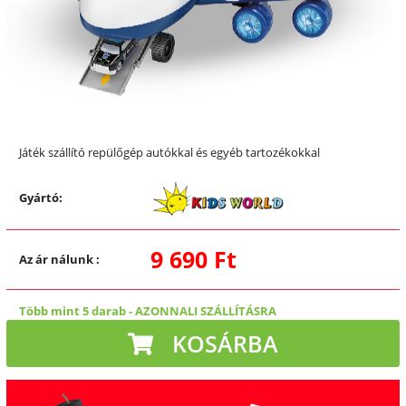
Játék szállító repülőgép autókkal és egyéb tartozékokkal
Gyártó:
9 690 Ft
Az ár nálunk
:
Több mint 5 darab
-
AZONNALI SZÁLLÍTÁSRA
KOSÁRBA