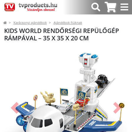
Karácsonyi ajándékok
Ajándékok fiúknak
KIDS WORLD RENDŐRSÉGI REPÜLŐGÉP
RÁMPÁVAL – 35 X 35 X 20 CM
Előző
Követk