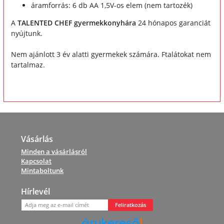
áramforrás: 6 db AA 1,5V-os elem (nem tartozék)
A
TALENTED CHEF gyermekkonyhára
24 hónapos garanciát
nyújtunk.
Nem ajánlott 3 év alatti gyermekek számára. Ftalátokat nem
tartalmaz.
Vásárlás
Minden a vásárlásról
Kapcsolat
Mintaboltunk
Hírlevél
Feliratkozás