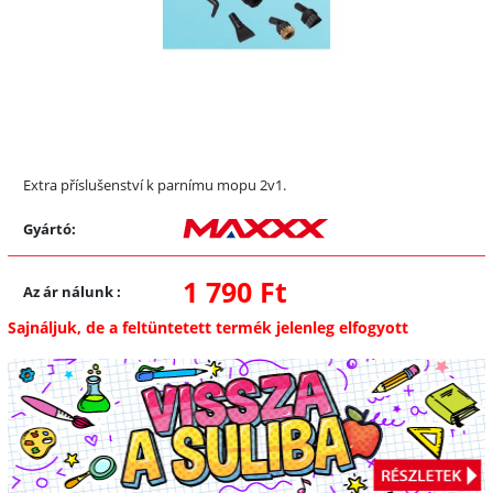
Extra příslušenství k parnímu mopu 2v1.
Gyártó:
1 790 Ft
Az ár nálunk
:
Sajnáljuk, de a feltüntetett termék jelenleg elfogyott