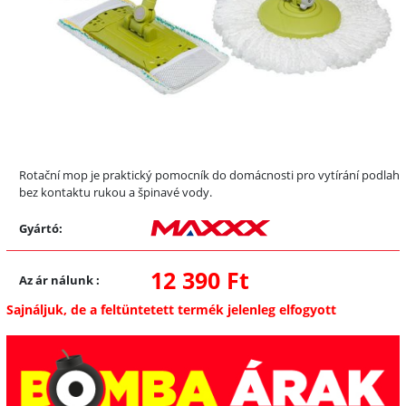
Rotační mop je praktický pomocník do domácnosti pro vytírání podlah
bez kontaktu rukou a špinavé vody.
Gyártó:
12 390 Ft
Az ár nálunk
:
Sajnáljuk, de a feltüntetett termék jelenleg elfogyott