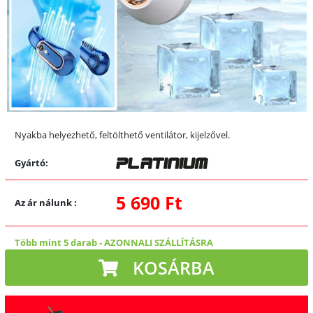
Nyakba helyezhető, feltölthető ventilátor, kijelzővel.
Gyártó:
5 690 Ft
Az ár nálunk
:
Több mint 5 darab
-
AZONNALI SZÁLLÍTÁSRA
KOSÁRBA