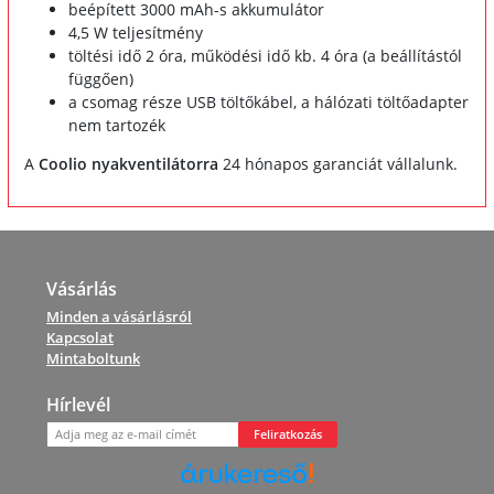
beépített 3000 mAh-s akkumulátor
4,5 W teljesítmény
töltési idő 2 óra, működési idő kb. 4 óra (a beállítástól
függően)
a csomag része USB töltőkábel, a hálózati töltőadapter
nem tartozék
A
Coolio nyakventilátorra
24 hónapos garanciát vállalunk.
Vásárlás
Minden a vásárlásról
Kapcsolat
Mintaboltunk
Hírlevél
Feliratkozás