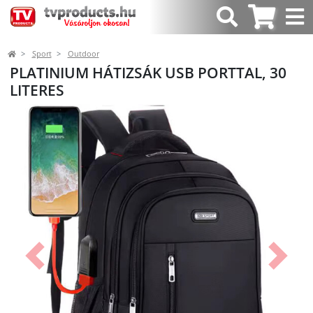
Sport
Outdoor
PLATINIUM HÁTIZSÁK USB PORTTAL, 30
LITERES
Előző
Követk