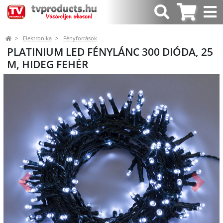
Elektronika
Fényforrások
PLATINIUM LED FÉNYLÁNC 300 DIÓDA, 25
M, HIDEG FEHÉR
Előző
Követk