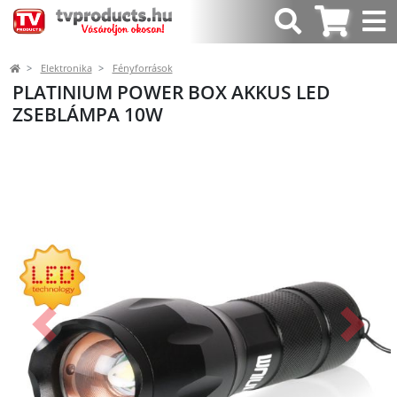
Elektronika
Fényforrások
PLATINIUM POWER BOX AKKUS LED
ZSEBLÁMPA 10W
Előző
Követk