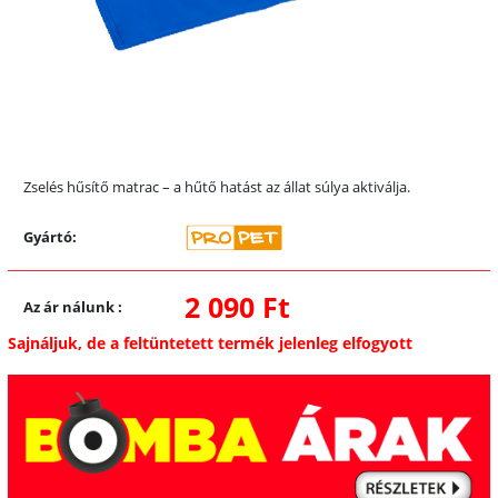
Zselés hűsítő matrac – a hűtő hatást az állat súlya aktiválja.
Gyártó:
2 090 Ft
Az ár nálunk
:
Sajnáljuk, de a feltüntetett termék jelenleg elfogyott