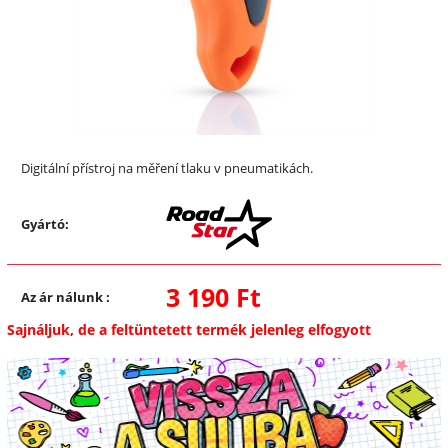
Digitální přístroj na měření tlaku v pneumatikách.
Gyártó:
3 190 Ft
Az ár nálunk
:
Sajnáljuk, de a feltüntetett termék jelenleg elfogyott