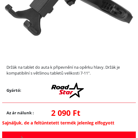
Držák na tablet do auta k připevnění na opěrku hlavy. Držák je
kompatibilní s většinou tabletů velikosti 7-11".
Gyártó:
2 090 Ft
Az ár nálunk
:
Sajnáljuk, de a feltüntetett termék jelenleg elfogyott