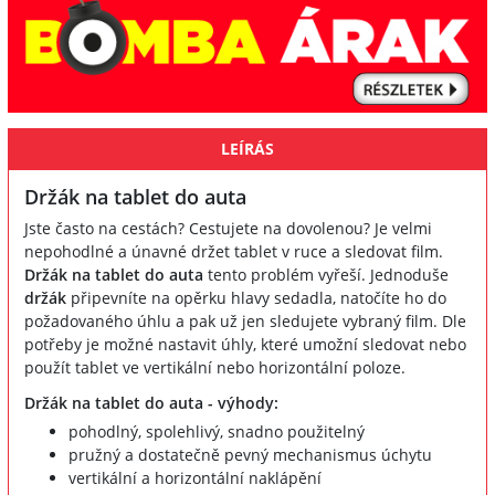
LEÍRÁS
Držák na tablet do auta
Jste často na cestách? Cestujete na dovolenou? Je velmi
nepohodlné a únavné držet tablet v ruce a sledovat film.
Držák na tablet do auta
tento problém vyřeší. Jednoduše
držák
připevníte na opěrku hlavy sedadla, natočíte ho do
požadovaného úhlu a pak už jen sledujete vybraný film. Dle
potřeby je možné nastavit úhly, které umožní sledovat nebo
použít tablet ve vertikální nebo horizontální poloze.
Držák na tablet do auta - výhody:
pohodlný, spolehlivý, snadno použitelný
pružný a dostatečně pevný mechanismus úchytu
vertikální a horizontální naklápění