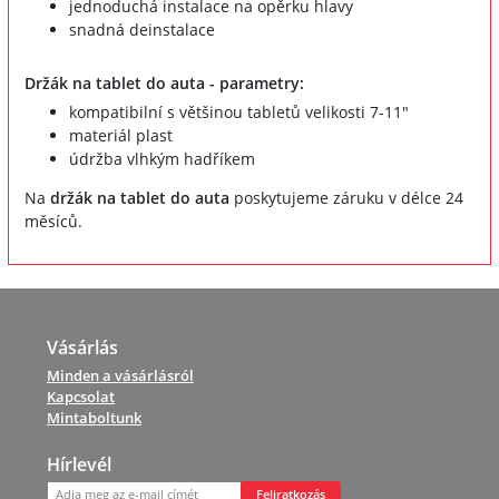
jednoduchá instalace na opěrku hlavy
snadná deinstalace
Držák na tablet do auta - parametry:
kompatibilní s většinou tabletů velikosti 7-11"
materiál plast
údržba vlhkým hadříkem
Na
držák na tablet do auta
poskytujeme záruku v délce 24
měsíců.
Vásárlás
Minden a vásárlásról
Kapcsolat
Mintaboltunk
Hírlevél
Feliratkozás