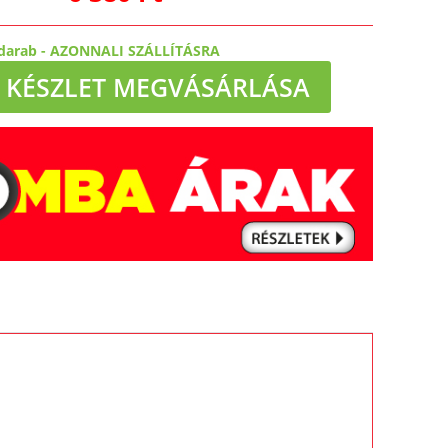
darab
-
AZONNALI SZÁLLÍTÁSRA
KÉSZLET MEGVÁSÁRLÁSA