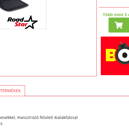
Több mint 5 
t
 TERMÉKEK
ekkel, masszírozó felületi kialakítással
is