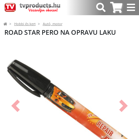
Hobbi és kert
Autó, motor
ROAD STAR PERO NA OPRAVU LAKU
Előző
Követk