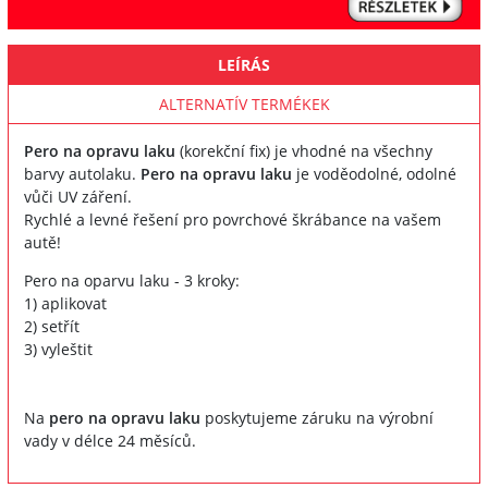
LEÍRÁS
ALTERNATÍV TERMÉKEK
Pero na opravu laku
(korekční fix) je vhodné na všechny
barvy autolaku.
Pero na opravu laku
je voděodolné, odolné
vůči UV záření.
Rychlé a levné řešení pro povrchové škrábance na vašem
autě!
Pero na oparvu laku - 3 kroky:
1) aplikovat
2) setřít
3) vyleštit
Na
pero na opravu laku
poskytujeme záruku na výrobní
vady v délce 24 měsíců.