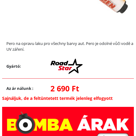
Pero na opravu laku pro všechny barvy aut. Pero je odolné vůči vodě a
UV záření.
Gyártó:
2 690 Ft
Az ár nálunk
:
Sajnáljuk, de a feltüntetett termék jelenleg elfogyott