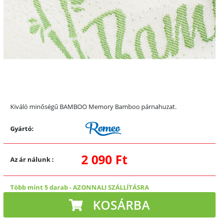
Kiváló minőségű BAMBOO Memory Bamboo párnahuzat.
Gyártó:
2 090 Ft
Az ár nálunk
:
Több mint 5 darab
-
AZONNALI SZÁLLÍTÁSRA
KOSÁRBA