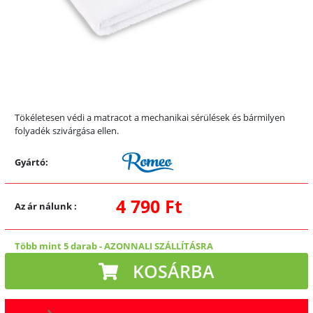
Tökéletesen védi a matracot a mechanikai sérülések és bármilyen
folyadék szivárgása ellen.
Gyártó:
4 790 Ft
Az ár nálunk
:
Több mint 5 darab
-
AZONNALI SZÁLLÍTÁSRA
KOSÁRBA