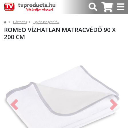
Háztartás
Egyéb kiegészítők
ROMEO VÍZHATLAN MATRACVÉDŐ 90 X
200 CM
Előző
Követk