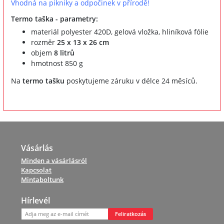
Vhodná na pikniky a odpočinek v přírodě!
Termo taška - parametry:
materiál polyester 420D, gelová vložka, hliníková fólie
rozměr
25 x 13 x 26 cm
objem
8 litrů
hmotnost 850 g
Na
termo tašku
poskytujeme záruku v délce 24 měsíců.
Vásárlás
Minden a vásárlásról
Kapcsolat
Mintaboltunk
Hírlevél
Feliratkozás