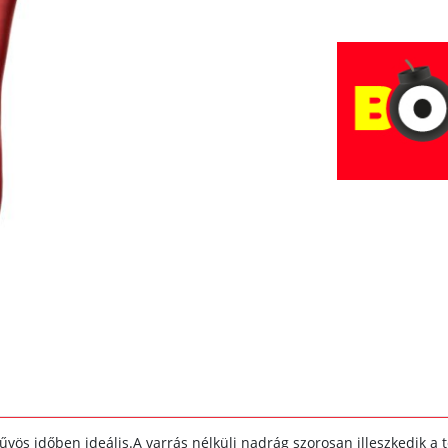
ös időben ideális.A varrás nélküli nadrág szorosan illeszkedik a te