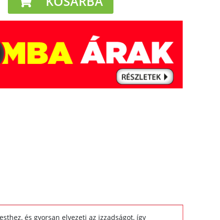
KOSÁRBA
sthez, és gyorsan elvezeti az izzadságot, így