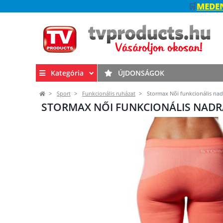
🛒
MEDEN
Kategória
ÚJDONSÁGOK
Sport
Funkcionális ruházat
Stormax Női funkcionális nad
STORMAX NŐI FUNKCIONÁLIS NADR